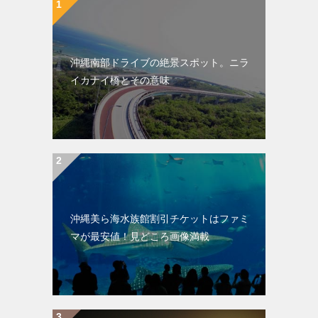
沖縄南部ドライブの絶景スポット。ニラ
イカナイ橋とその意味
沖縄美ら海水族館割引チケットはファミ
マが最安値！見どころ画像満載