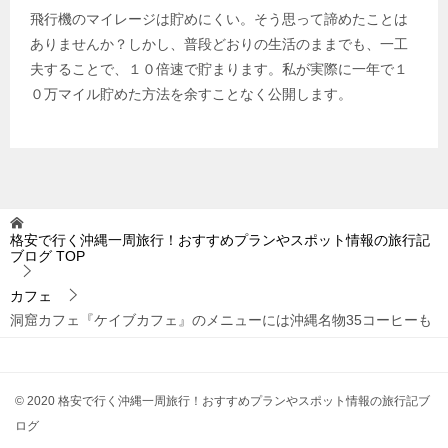
飛行機のマイレージは貯めにくい。そう思って諦めたことは
ありませんか？しかし、普段どおりの生活のままでも、一工
夫することで、１０倍速で貯まります。私が実際に一年で１
０万マイル貯めた方法を余すことなく公開します。
格安で行く沖縄一周旅行！おすすめプランやスポット情報の旅行記
ブログ
TOP
カフェ
洞窟カフェ『ケイブカフェ』のメニューには沖縄名物35コーヒーも
© 2020 格安で行く沖縄一周旅行！おすすめプランやスポット情報の旅行記ブ
ログ