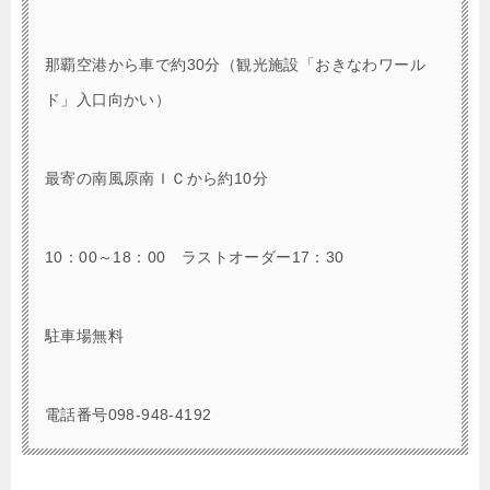
那覇空港から車で約30分（観光施設「おきなわワール
ド」入口向かい）
最寄の南風原南ＩＣから約10分
10：00～18：00 ラストオーダー17：30
駐車場無料
電話番号098-948-4192