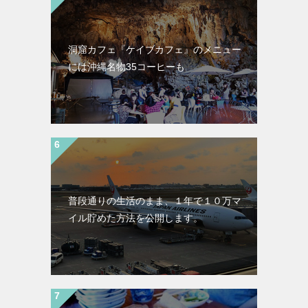
洞窟カフェ『ケイブカフェ』のメニュー
には沖縄名物35コーヒーも
普段通りの生活のまま、１年で１０万マ
イル貯めた方法を公開します。