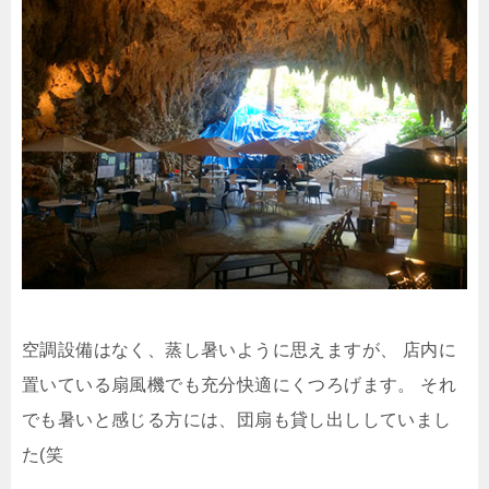
空調設備はなく、蒸し暑いように思えますが、
店内に
置いている扇風機でも充分快適にくつろげます。
それ
でも暑いと感じる方には、団扇も貸し出ししていまし
た(笑