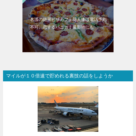
名護の絶景ピザカフェ花人逢は電話予約
不可。恋するハニカミ撮影地にも
マイルが１０倍速で貯めれる裏技の話をしようか