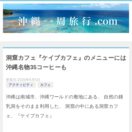
洞窟カフェ『ケイブカフェ』のメニューには
沖縄名物35コーヒーも
更新日:
2020年5月5日
アクティビティ
カフェ
沖縄は南城市、沖縄ワールドの敷地にある、
自然の鍾
乳洞をそのまま利用した、
洞窟の中にある洞窟カフ
ェ、『ケイブカフェ』