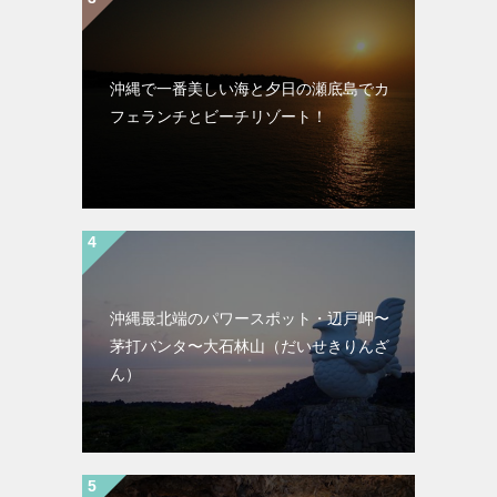
沖縄で一番美しい海と夕日の瀬底島でカ
フェランチとビーチリゾート！
沖縄最北端のパワースポット・辺戸岬〜
茅打バンタ〜大石林山（だいせきりんざ
ん）