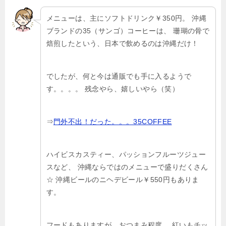
メニューは、主にソフトドリンク￥350円。
沖縄
ブランドの35（サンゴ）コーヒーは、
珊瑚の骨で
焙煎したという、日本で飲めるのは沖縄だけ！
でしたが、何と今は通販でも手に入るようで
す。。。。
残念やら、嬉しいやら（笑）
⇒
門外不出！だった。。。35COFFEE
ハイビスカスティー、パッションフルーツジュー
スなど、
沖縄ならではのメニューで盛りだくさん
☆
沖縄ビールのニヘデビール￥550円もありま
す。
フードもありますが、おつまみ程度。
紅いもチッ