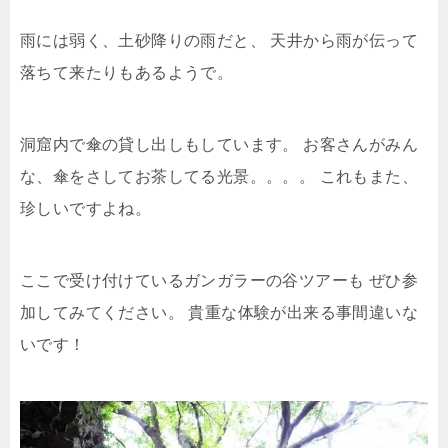
雨には弱く、土砂降りの雨だと、
天井から雨が伝って
落ちて来たりもあるようで。
洞窟内で傘の貸し出しもしています。
お客さんがみん
な、傘をさしてお茶してる光景。。。。
これもまた、
珍しいですよね。
ここで受け付けているガンガラーの谷ツアーも
ぜひ参
加してみてください。
貴重な体験が出来る事間違いな
いです！